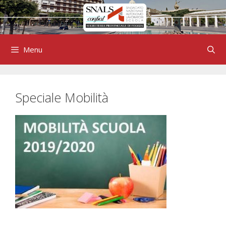
Vai
al
contenuto
Menu
Speciale Mobilità