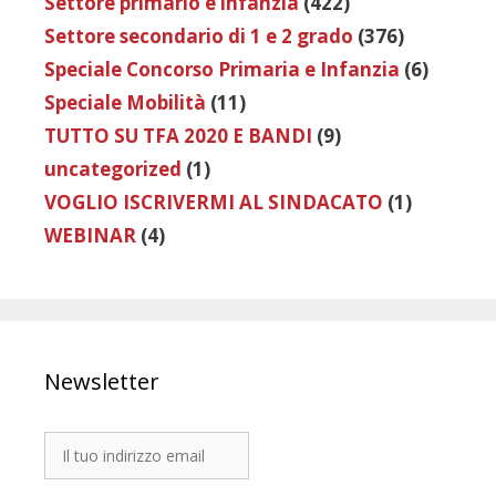
Settore primario e infanzia
(422)
Settore secondario di 1 e 2 grado
(376)
Speciale Concorso Primaria e Infanzia
(6)
Speciale Mobilità
(11)
TUTTO SU TFA 2020 E BANDI
(9)
uncategorized
(1)
VOGLIO ISCRIVERMI AL SINDACATO
(1)
WEBINAR
(4)
Newsletter