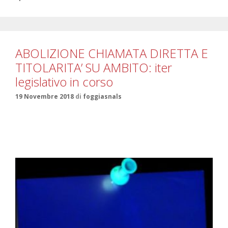
ABOLIZIONE CHIAMATA DIRETTA E
TITOLARITA’ SU AMBITO: iter
legislativo in corso
19 Novembre 2018
di
foggiasnals