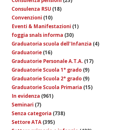
Consulenza pensioni
(25)
Consulenza RSU
(18)
Convenzioni
(10)
Eventi & Manifestazioni
(1)
foggia snals informa
(30)
Graduatoria scuola dell'Infanzia
(4)
Graduatorie
(16)
Graduatorie Personale A.T.A.
(17)
Graduatorie Scuola 1° grado
(9)
Graduatorie Scuola 2° grado
(9)
Graduatorie Scuola Primaria
(15)
In evidenza
(961)
Seminari
(7)
Senza categoria
(738)
Settore ATA
(395)