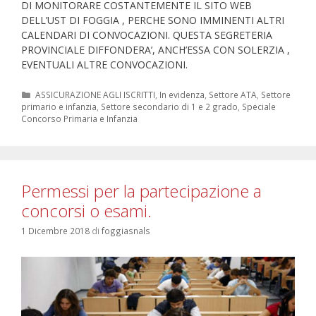
DI MONITORARE COSTANTEMENTE IL SITO WEB
DELL’UST DI FOGGIA , PERCHE SONO IMMINENTI ALTRI
CALENDARI DI CONVOCAZIONI. QUESTA SEGRETERIA
PROVINCIALE DIFFONDERA’, ANCH’ESSA CON SOLERZIA ,
EVENTUALI ALTRE CONVOCAZIONI.
Categorie
ASSICURAZIONE AGLI ISCRITTI
,
In evidenza
,
Settore ATA
,
Settore
primario e infanzia
,
Settore secondario di 1 e 2 grado
,
Speciale
Concorso Primaria e Infanzia
Permessi per la partecipazione a
concorsi o esami.
1 Dicembre 2018
di
foggiasnals