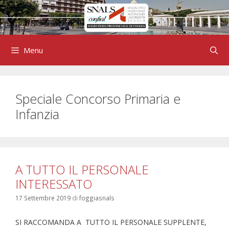
Vai
al
contenuto
Menu
Speciale Concorso Primaria e
Infanzia
A TUTTO IL PERSONALE
INTERESSATO
17 Settembre 2019
di
foggiasnals
SI RACCOMANDA A TUTTO IL PERSONALE SUPPLENTE,