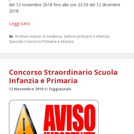
del 12 novembre 2018 fino alle ore 23.59 del 12 dicembre
2018.
Concorso
Leggi tutto
Straordinario
Docenti
Categorie
Archivio notizie
,
In evidenza
,
Settore primario e infanzia
,
Speciale Concorso Primaria e Infanzia
Infanzia
e
Primaria,
le
FAQ
Concorso Straordinario Scuola
sul
Infanzia e Primaria
Bando
12 Novembre 2018
di
foggiasnals