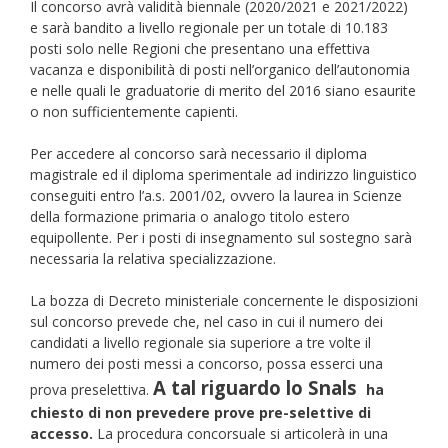
Il concorso avrà validità biennale (2020/2021 e 2021/2022)
e sarà bandito a livello regionale per un totale di 10.183
posti solo nelle Regioni che presentano una effettiva
vacanza e disponibilità di posti nell’organico dell’autonomia
e nelle quali le graduatorie di merito del 2016 siano esaurite
o non sufficientemente capienti.
Per accedere al concorso sarà necessario il diploma
magistrale ed il diploma sperimentale ad indirizzo linguistico
conseguiti entro l’a.s. 2001/02, ovvero la laurea in Scienze
della formazione primaria o analogo titolo estero
equipollente. Per i posti di insegnamento sul sostegno sarà
necessaria la relativa specializzazione.
La bozza di Decreto ministeriale concernente le disposizioni
sul concorso prevede che, nel caso in cui il numero dei
candidati a livello regionale sia superiore a tre volte il
numero dei posti messi a concorso, possa esserci una
A tal riguardo lo Snals
prova preselettiva.
ha
chiesto di non prevedere prove pre-selettive di
accesso.
La procedura concorsuale si articolerà in una