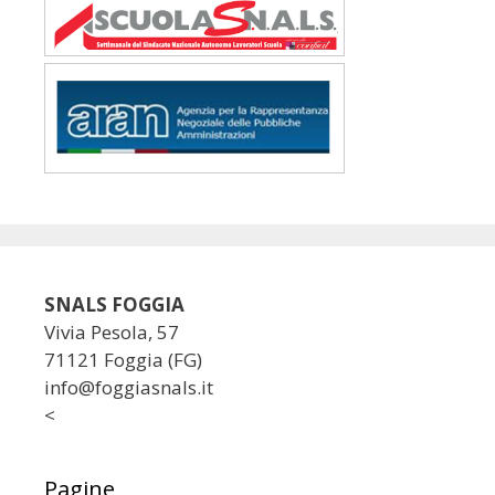
SNALS FOGGIA
Vivia Pesola, 57
71121 Foggia (FG)
info@foggiasnals.it
<
Pagine