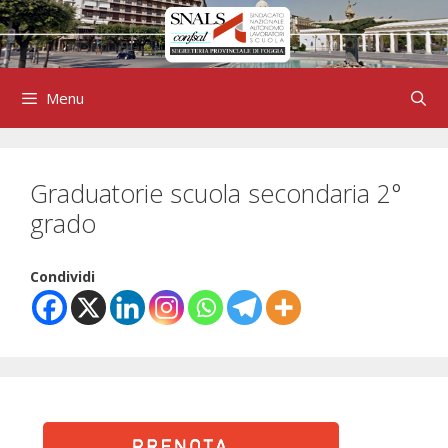
Vai
al
contenuto
Menu
Graduatorie scuola secondaria 2°
grado
Condividi