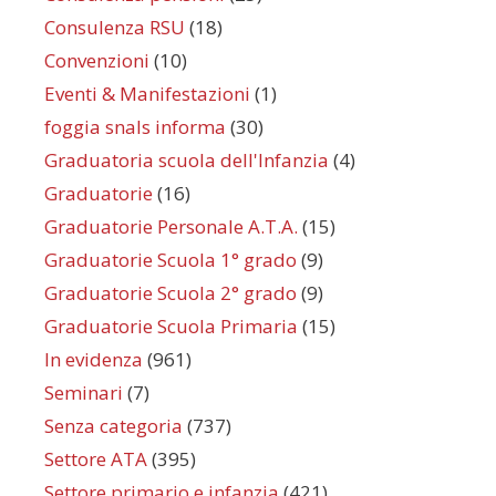
Consulenza RSU
(18)
Convenzioni
(10)
Eventi & Manifestazioni
(1)
foggia snals informa
(30)
Graduatoria scuola dell'Infanzia
(4)
Graduatorie
(16)
Graduatorie Personale A.T.A.
(15)
Graduatorie Scuola 1° grado
(9)
Graduatorie Scuola 2° grado
(9)
Graduatorie Scuola Primaria
(15)
In evidenza
(961)
Seminari
(7)
Senza categoria
(737)
Settore ATA
(395)
Settore primario e infanzia
(421)