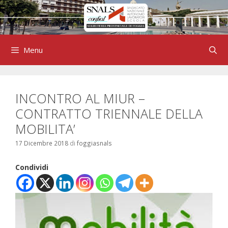
Vai
al
contenuto
Menu
INCONTRO AL MIUR –
CONTRATTO TRIENNALE DELLA
MOBILITA’
17 Dicembre 2018
di
foggiasnals
Condividi