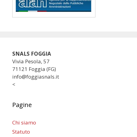
SNALS FOGGIA
Vivia Pesola, 57
71121 Foggia (FG)
info@foggiasnals.it
<
Pagine
Chi siamo
Statuto