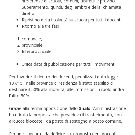
preferenze di scuola, comuni, distretti e province.
Superamento, quindi, degli ambiti e della chiamata
diretta.
Ripristino della titolarità su scuola per tutti i docenti.
Ritorno alle tre fasi:
comunale,
provinciale,
Interprovinciale
Unica data di pubblicazione per tutti i movimenti.
Per favorire il rientro dei docenti, penalizzati dalla legge
107/15, nelle province di residenza è stato stabilito di
destinare il 50% alla mobilità, alle immissioni in ruolo andrà
l’altro 50%.
Grazie alla ferma opposizione dello
Snals
l’Amministrazione
ha ritirato la proposta che prevedeva il trasferimento, con
aliquote bloccate, da posto di sostegno a posto comune.
Rimane , ancora, da definire la proposta per i docenti