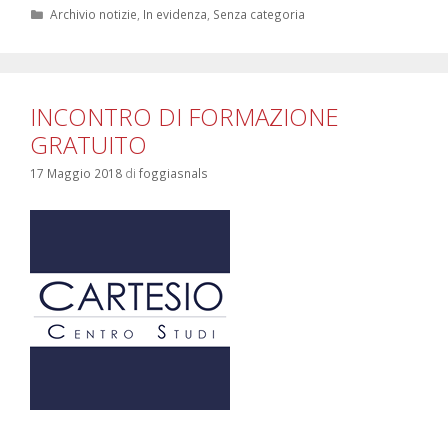
2018/2019
Categorie
Archivio notizie
,
In evidenza
,
Senza categoria
INCONTRO DI FORMAZIONE
GRATUITO
17 Maggio 2018
di
foggiasnals