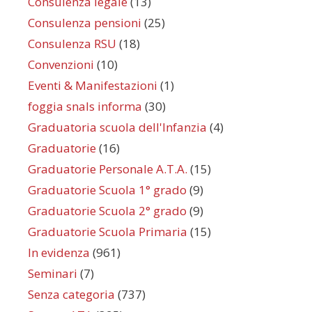
Consulenza legale
(13)
Consulenza pensioni
(25)
Consulenza RSU
(18)
Convenzioni
(10)
Eventi & Manifestazioni
(1)
foggia snals informa
(30)
Graduatoria scuola dell'Infanzia
(4)
Graduatorie
(16)
Graduatorie Personale A.T.A.
(15)
Graduatorie Scuola 1° grado
(9)
Graduatorie Scuola 2° grado
(9)
Graduatorie Scuola Primaria
(15)
In evidenza
(961)
Seminari
(7)
Senza categoria
(737)