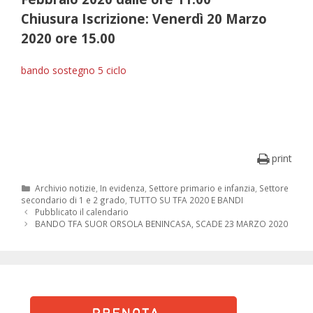
Chiusura Iscrizione: Venerdì 20 Marzo
2020 ore 15.00
bando sostegno 5 ciclo
print
Categorie
Archivio notizie
,
In evidenza
,
Settore primario e infanzia
,
Settore
secondario di 1 e 2 grado
,
TUTTO SU TFA 2020 E BANDI
Navigazione
Pubblicato il calendario
articolo
BANDO TFA SUOR ORSOLA BENINCASA, SCADE 23 MARZO 2020