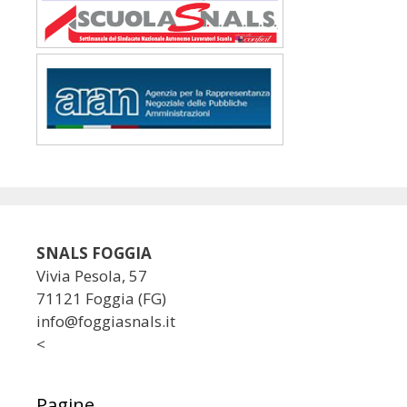
SNALS FOGGIA
Vivia Pesola, 57
71121 Foggia (FG)
info@foggiasnals.it
<
Pagine