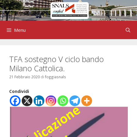
Vai
al
contenuto
Menu
TFA sostegno V ciclo bando
Milano Cattolica.
21 Febbraio 2020
di
foggiasnals
Condividi